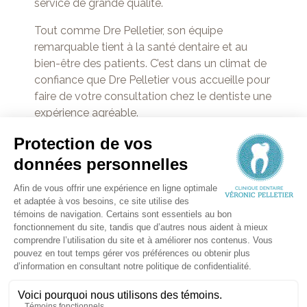
service de grande qualité.
Tout comme Dre Pelletier, son équipe
remarquable tient à la santé dentaire et au
bien-être des patients. C’est dans un climat de
confiance que Dre Pelletier vous accueille pour
faire de votre consultation chez le dentiste une
expérience agréable.
Dre Véronic Pelletier est membre des
associations suivantes :
Ordre des dentistes du Québec
Association des chirurgiens dentiste du
Québec
Membre associé au conseil des médecins,
dentistes et pharmaciens (CMDP) du CISSS
Bas-Saint-Laurent