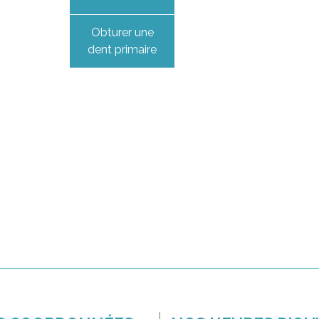
Obturer une
dent primaire