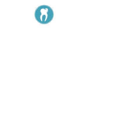
Défaut