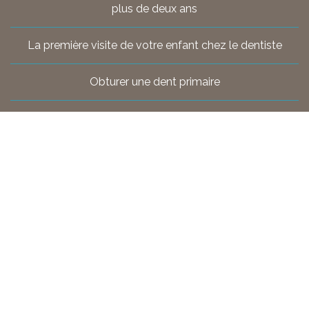
plus de deux ans
La première visite de votre enfant chez le dentiste
Obturer une dent primaire