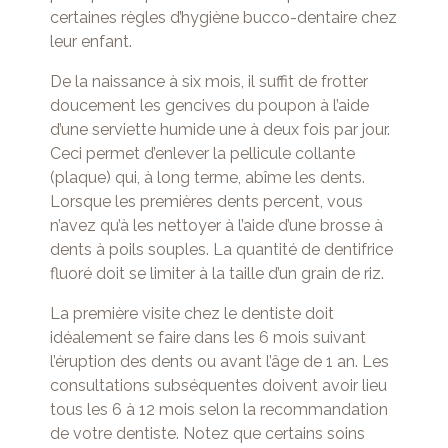
certaines règles d’hygiène bucco-dentaire chez
leur enfant.
De la naissance à six mois, il suffit de frotter
doucement les gencives du poupon à l’aide
d’une serviette humide une à deux fois par jour.
Ceci permet d’enlever la pellicule collante
(plaque) qui, à long terme, abîme les dents.
Lorsque les premières dents percent, vous
n’avez qu’à les nettoyer à l’aide d’une brosse à
dents à poils souples. La quantité de dentifrice
fluoré doit se limiter à la taille d’un grain de riz.
La première visite chez le dentiste doit
idéalement se faire dans les 6 mois suivant
l’éruption des dents ou avant l’âge de 1 an. Les
consultations subséquentes doivent avoir lieu
tous les 6 à 12 mois selon la recommandation
de votre dentiste. Notez que certains soins