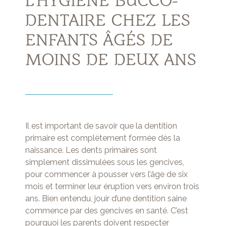
L’HYGIÈNE BUCCO-
DENTAIRE CHEZ LES
ENFANTS ÂGÉS DE
MOINS DE DEUX ANS
Il est important de savoir que la dentition
primaire est complètement formée dès la
naissance. Les dents primaires sont
simplement dissimulées sous les gencives,
pour commencer à pousser vers l’âge de six
mois et terminer leur éruption vers environ trois
ans. Bien entendu, jouir d’une dentition saine
commence par des gencives en santé. C’est
pourquoi les parents doivent respecter