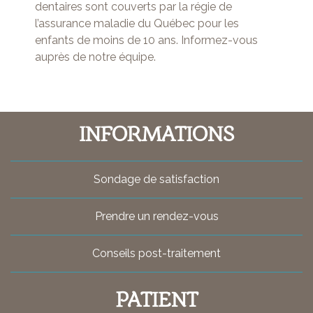
dentaires sont couverts par la régie de
l’assurance maladie du Québec pour les
enfants de moins de 10 ans. Informez-vous
auprès de notre équipe.
INFORMATIONS
Sondage de satisfaction
Prendre un rendez-vous
Conseils post-traitement
PATIENT